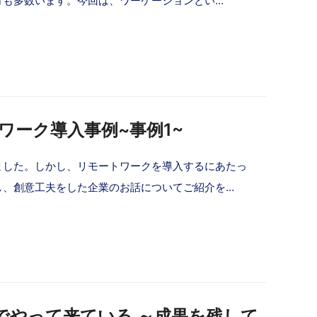
方も多数います。今回は、ワーケーションとい…
トワーク導入事例~事例1~
ました。しかし、リモートワークを導入するにあたっ
し、創意工夫をした企業のお話についてご紹介を…
ルでやって来ている ～成果を残して