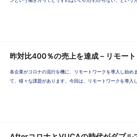
ンという働き方ってどうすればいいのかわからない、という
昨対比400％の売上を達成 – リモー
各企業がコロナの流行を機に、リモートワークを導入し始め
て、様々な課題があります。今回は、リモートワークを導入
AfterコロナとVUCAの時代がダブ