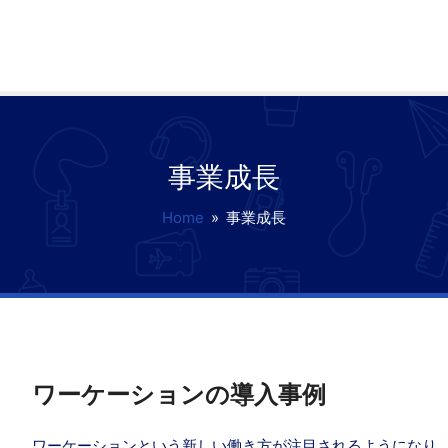
事業成長
Home
»
事業成長
ワーケーションの導入事例
ワーケーションという新しい働き方が注目されるようになり