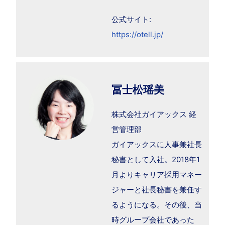
公式サイト:
https://otell.jp/
冨士松瑶美
株式会社ガイアックス 経
営管理部
ガイアックスに人事兼社長
秘書として入社。2018年1
月よりキャリア採用マネー
ジャーと社長秘書を兼任す
るようになる。その後、当
時グループ会社であった