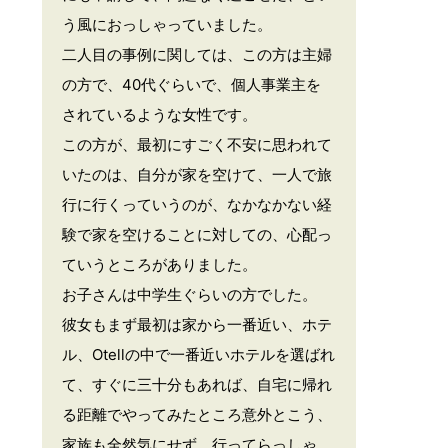
う風におっしゃっていました。
二人目の事例に関しては、この方は主婦
の方で、40代ぐらいで、個人事業主を
されているような女性です。
この方が、最初にすごく不安に思われて
いたのは、自分が家を空けて、一人で旅
行に行くっていうのが、なかなかない経
験で家を空けることに対しての、心配っ
ていうところがありました。
お子さんは中学生ぐらいの方でした。
彼女もまず最初は家から一番近い、ホテ
ル、Otellの中で一番近いホテルを選ばれ
て、すぐに三十分もあれば、自宅に帰れ
る距離でやってみたところ意外とこう、
家族も全然気にせず、行ってらっしゃ