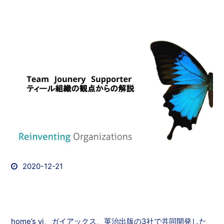
2020-12-21
home’s vi、ガイアックス、英治出版の3社で共同開発した