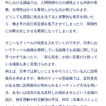
中における議論では、人間関係や人の感情よりも内容や実
務、合理性ばかりを重視しがちな点が挙げられます。
どうしても課題に焦点を当てると攻撃的な発言を招いた
り、働き手の自己肯定感を低下させてしまったり、関係性
に分断を生じさせる要因になってしまいます。
そこへもティールの知恵を入れていくのですが、日本にお
いてティール組織を標榜している組織でも会議に関しては
手つかずであったり、「安心安全」が合い言葉だけ担って
いる場面も多く見受けられます。
例えば、日本では新しいことをやろうとしている人に説明
責任を求めますが、海外のティール型組織では、反対意見
がある側に説明責任が求められるミーティング方法を用い
る、あるいは信念のある反対しか認めませんという会議の
設計、相互理解や対立解消の手法、NVC（非暴力コミュニ