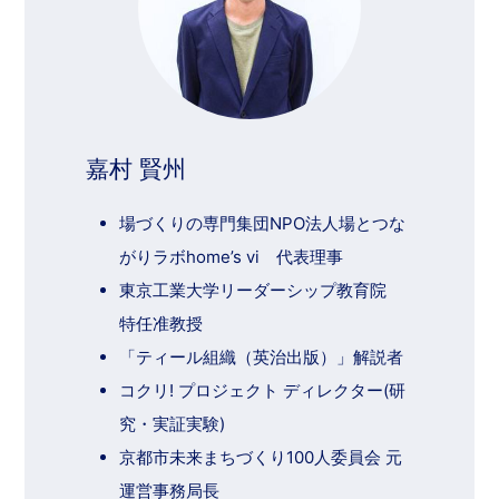
嘉村 賢州
場づくりの専門集団NPO法人場とつな
がりラボhome’s vi 代表理事
東京工業大学リーダーシップ教育院
特任准教授
「ティール組織（英治出版）」解説者
コクリ! プロジェクト ディレクター(研
究・実証実験)
京都市未来まちづくり100人委員会 元
運営事務局長