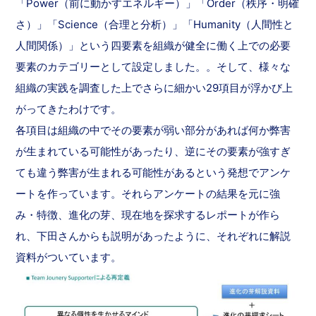
「Power（前に動かすエネルギー）」「Order（秩序・明確
さ）」「Science（合理と分析）」「Humanity（人間性と
人間関係）」という四要素を組織が健全に働く上での必要
要素のカテゴリーとして設定しました。。そして、様々な
組織の実践を調査した上でさらに細かい29項目が浮かび上
がってきたわけです。
各項目は組織の中でその要素が弱い部分があれば何か弊害
が生まれている可能性があったり、逆にその要素が強すぎ
ても違う弊害が生まれる可能性があるという発想でアンケ
ートを作っています。それらアンケートの結果を元に強
み・特徴、進化の芽、現在地を探求するレポートが作ら
れ、下田さんからも説明があったように、それぞれに解説
資料がついています。