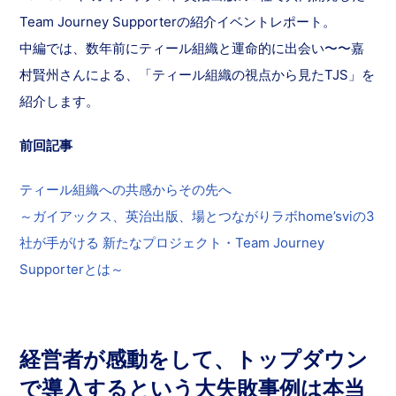
Team Journey Supporterの紹介イベントレポート。
中編では、数年前にティール組織と運命的に出会い〜〜嘉
村賢州さんによる、「ティール組織の視点から見たTJS」を
紹介します。
前回記事
ティール組織への共感からその先へ
～ガイアックス、英治出版、場とつながりラボhome’sviの3
社が手がける 新たなプロジェクト・Team Journey
Supporterとは～
経営者が感動をして、トップダウン
で導入するという大失敗事例は本当