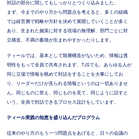
対話の部分に関してもしっかりとつくり込みました。
まず、今までのやり方から問題点を考えると、多くの組織
では経営層で戦略や方針を決めて展開していくことが多く
あり、生まれた施策に対する現場の無理解、部門ごとに対
立構造、不満の蓄積が生まれやすかったりします。
ティールでは、基本として階層構造がないため、情報は透
明性をもって全員で共有されます。TJSでも、あらゆる人が
同じ立場で情報を眺めて対話をすることを大事にしてお
り、リーダーだけが見られる情報というのは一切ありませ
ん。同じものに答え、同じものを見て、同じように話すと
いう、全員で対話できるプロセス設計をしています。
ティール実践の知恵を盛り込んだプログラム
従来のやり方のもう一つ問題点をあげると、日々の会議の