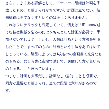
さらに、よくある誤解として、「ティール組織は計画を手
放したもの」と捉えられがちですが、計画は立てない、階
層構造は全てなくすというのは正しくありません。
これはフレデリックも否定していて、例えば「iPhoneのよ
うな精密機械を造るのにはきちんとした計画が必要で、手
放せないでしょ？ しかし、人類は計画という方法を発明
したことで、すべてのものに計画という手法をあてはめて
しまっている。製品によっては1枚ものの企画書で充分なも
のもある。むしろ先に市場で試して、失敗した方が良いも
のもある。」と言っています。
つまり、計画も大事だし、計画なしで試すことも必要で、
両方が重要だと捉えられ、全ての段階に意味があるので
す。