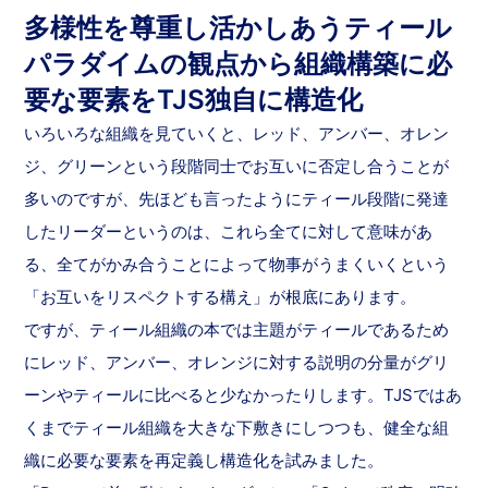
多様性を尊重し活かしあうティール
パラダイムの観点から組織構築に必
要な要素をTJS独自に構造化
いろいろな組織を見ていくと、レッド、アンバー、オレン
ジ、グリーンという段階同士でお互いに否定し合うことが
多いのですが、先ほども言ったようにティール段階に発達
したリーダーというのは、これら全てに対して意味があ
る、全てがかみ合うことによって物事がうまくいくという
「お互いをリスペクトする構え」が根底にあります。
ですが、ティール組織の本では主題がティールであるため
にレッド、アンバー、オレンジに対する説明の分量がグリ
ーンやティールに比べると少なかったりします。TJSではあ
くまでティール組織を大きな下敷きにしつつも、健全な組
織に必要な要素を再定義し構造化を試みました。