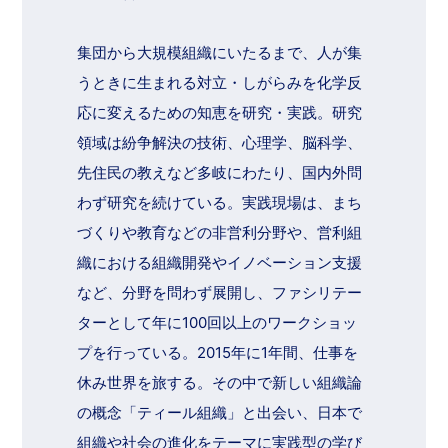
集団から大規模組織にいたるまで、人が集
うときに生まれる対立・しがらみを化学反
応に変えるための知恵を研究・実践。研究
領域は紛争解決の技術、心理学、脳科学、
先住民の教えなど多岐にわたり、国内外問
わず研究を続けている。実践現場は、まち
づくりや教育などの非営利分野や、営利組
織における組織開発やイノベーション支援
など、分野を問わず展開し、ファシリテー
ターとして年に100回以上のワークショッ
プを行っている。2015年に1年間、仕事を
休み世界を旅する。その中で新しい組織論
の概念「ティール組織」と出会い、日本で
組織や社会の進化をテーマに実践型の学び