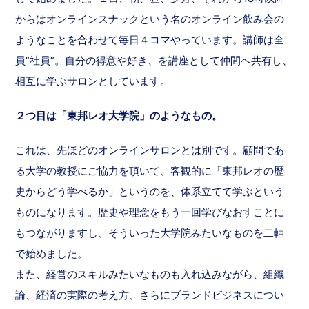
からはオンラインスナックという名のオンライン飲み会の
ようなことを合わせて毎日４コマやっています。講師は全
員“社員”。自分の得意や好き、を講座として仲間へ共有し、
相互に学ぶサロンとしています。
２つ目は「東邦レオ大学院」のようなもの。
これは、先ほどのオンラインサロンとは別です。顧問であ
る大学の教授にご協力を頂いて、客観的に「東邦レオの歴
史からどう学べるか」というのを、体系立てて学ぶという
ものになります。歴史や理念をもう一回学びなおすことに
もつながりますし、そういった大学院みたいなものを二軸
で始めました。
また、経営のスキルみたいなものも入れ込みながら、組織
論、経済の実際の考え方、さらにブランドビジネスについ