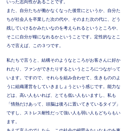
いった志向性があることです。
また、自分たちが働かなくなった後世にというか、自分た
ちが社会人を卒業した次の代や、そのまた次の代に、どう
残していけるかみたいなのを考えられるというところや、
そこに自分が糧になれるかということです。定性的なとこ
ろで言えば、この３つです。
私たちで言うと、結構そのようなところがお客さんに好か
れたり、ファンができたりするというところにつながって
います。ですので、それらを組み合わせて、生きもののよ
うに組織運営をしていきましょうという感じです。能力な
どは、高い人もいれば、とても低い人もいますし、私も
「情熱だけあって、頭脳は後ろに置いてきているタイプ」
ですし、ストレス耐性だって強い人も弱い人もどちらもい
ます。
あえて言うのでしたら、この社会の縮図みたいなものを東