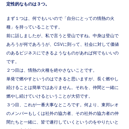
定性的なものは３つ。
まず１つは、何でもいいので「自分にとっての情熱の火
種」を持っていることです。
前に話しましたが、私で言うと登山ですね。中身は登山で
あろうが何であろうが、CSVに則って、社会に対して価値
のあるビジネスにできるようなものがあれば何でもいいの
です。
２つ目は、情熱の火種を絶やさないことです。
単発で燃やすというのはできると思いますが、長く燃やし
続けることは簡単ではありません。それを、仲間と一緒に
燃やし続けていけるということが大切です。
３つ目、これが一番大事なところです。何より、東邦レオ
のメンバーもしくは社外の協力者、その社外の協力者の仲
間たちと一緒に、皆で遂行していくというのをやりたいと