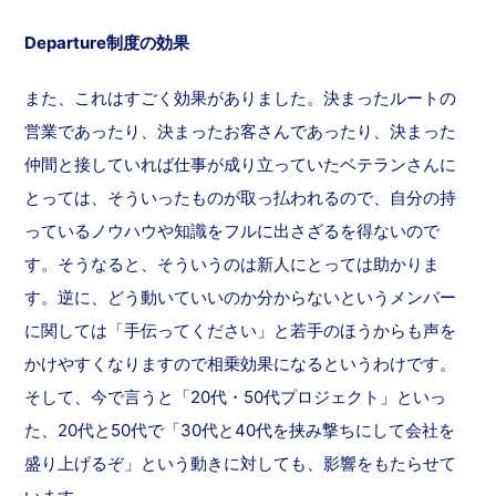
Departure制度の効果
また、これはすごく効果がありました。決まったルートの
営業であったり、決まったお客さんであったり、決まった
仲間と接していれば仕事が成り立っていたベテランさんに
とっては、そういったものが取っ払われるので、自分の持
っているノウハウや知識をフルに出さざるを得ないので
す。そうなると、そういうのは新人にとっては助かりま
す。逆に、どう動いていいのか分からないというメンバー
に関しては「手伝ってください」と若手のほうからも声を
かけやすくなりますので相乗効果になるというわけです。
そして、今で言うと「20代・50代プロジェクト」といっ
た、20代と50代で「30代と40代を挟み撃ちにして会社を
盛り上げるぞ」という動きに対しても、影響をもたらせて