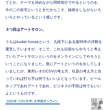
てとか、テーマを決めながら同時並行でやるというのを、
今のこの在宅というときだからこそ、録画をしながらいろ
いろとやっているという感じです。
３つ目はアートサロン。
うちはkudan houseという、九段下にある築95年の洋館を
運営していますが、そこで、これも以前からやろうと考え
ていたアートサロンというのをオンラインにしてやろうと
いうことになりました。急にアートというのを出してしま
いましたが、東邦レオのCSVの考え方、社是の考え方と合
っていれば打ち手は何でもいいよとなっています。ビール
ホップであれアートであれ、ビジネスの手段は何でもいい
よというものです。