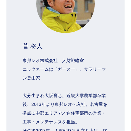
菅 将人
東邦レオ株式会社 人財戦略室
ニックネームは「ガースー」。サラリーマ
ン登山家
大分生まれ大阪育ち。近畿大学農学部卒業
後、2013年より東邦レオへ入社。名古屋を
拠点に中部エリアで木造住宅部門の営業・
工事・メンテナンスを担当。
その後2017年、人財戦略室を立ち上げ。採