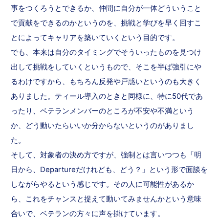
事をつくろうとできるか、仲間に自分が一体どういうこと
で貢献をできるのかというのを、挑戦と学びを早く回すこ
とによってキャリアを築いていくという目的です。
でも、本来は自分のタイミングでそういったものを見つけ
出して挑戦をしていくというもので、そこを半ば強引にや
るわけですから、もちろん反発や戸惑いというのも大きく
ありました。ティール導入のときと同様に、特に50代であ
ったり、ベテランメンバーのところが不安や不満という
か、どう動いたらいいか分からないというのがありまし
た。
そして、対象者の決め方ですが、強制とは言いつつも「明
日から、Departureだけれども、どう？」という形で面談を
しながらやるという感じです。その人に可能性があるか
ら、これをチャンスと捉えて動いてみませんかという意味
合いで、ベテランの方々に声を掛けています。