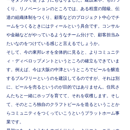
くり、リノベーションのところでは、ある程度の階級、伝
達の組織体制をつくり、顧客などのプロジェクト中心でチ
ームをつくるときにはティールという具合です。コンサル
や金融などがやっているようなチーム分けで、顧客担当み
たいなのをつけている感じと言えるでしょうか。
そして、今の東邦レオを全体的に見ると、よりコミュニテ
ィ・ディベロップメントというところの確立もできていま
す。例えば、今は大阪の中津というところでビールを醸造
するブルワリーというのを建設してるのですが、それは別
に、ビールを売るというのが目的ではありません。住民さ
んたちと一緒にホップを育てて、それを収穫します。そし
て、そのところ独自のクラフトビールを造るということか
らコミュニティをつくっていこうというプラットホーム事
業です。