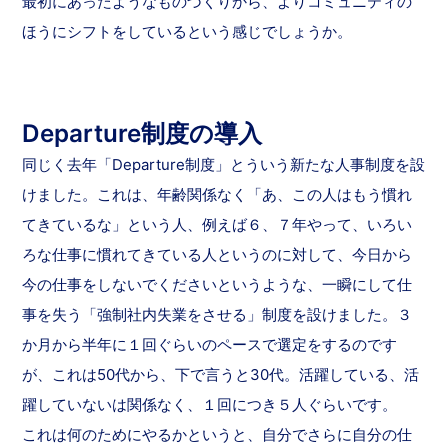
最初にあったようなものづくりから、よりコミュニティの
ほうにシフトをしているという感じでしょうか。
Departure制度の導入
同じく去年「Departure制度」とういう新たな人事制度を設
けました。これは、年齢関係なく「あ、この人はもう慣れ
てきているな」という人、例えば６、７年やって、いろい
ろな仕事に慣れてきている人というのに対して、今日から
今の仕事をしないでくださいというような、一瞬にして仕
事を失う「強制社内失業をさせる」制度を設けました。３
か月から半年に１回ぐらいのペースで選定をするのです
が、これは50代から、下で言うと30代。活躍している、活
躍していないは関係なく、１回につき５人ぐらいです。
これは何のためにやるかというと、自分でさらに自分の仕