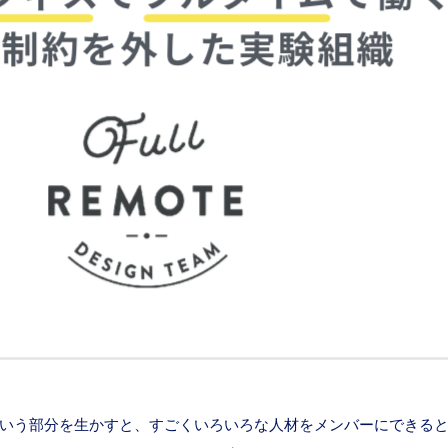
部分を生かすと、すごくいろいろな人材をメンバーにできるところが魅力