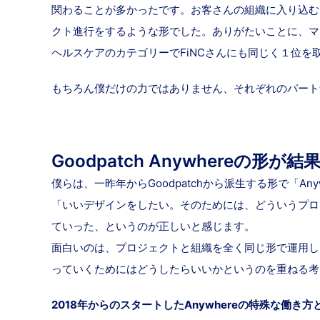
関わることが多かったです。お客さんの組織に入り込む
クト進行をするような形でした。ありがたいことに、マネ
ヘルスケアのカテゴリーでFiNCさんにも同じく１位を
もちろん僕だけの力ではありません、それぞれのパート
Goodpatch Anywhereの形
僕らは、一昨年からGoodpatchから派生する形で「An
「いいデザインをしたい。そのためには、どういうプロ
ていった、というのが正しいと感じます。
面白いのは、プロジェクトと組織を全く同じ形で運用し
っていくためにはどうしたらいいかというのを重ねる考
2018年からのスタートしたAnywhereの特殊な働き方