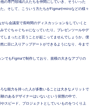
どん他の専門領域の人たちを仲間にしていき、そういった
そして、こういう方たちがFigmaやmiroなどの様々
ながら会議室で長時間のディスカッションをしていくと
すみでぐちゃぐちゃになっていたり。プレゼンツールやデ
ってしまったと言うことが起こってませんでしょうか。僕
自然に目に入りアップデートができるようになり、今まで
ンでもFigmaで制作しており、規模の大きなアプリの
いろな能力を持った人が多数いることは大きなメリットで
件の経験のあるデザイナーはいないという状態の中で、
脈理解やスピード、プロジェクトとしていいものをつくり上