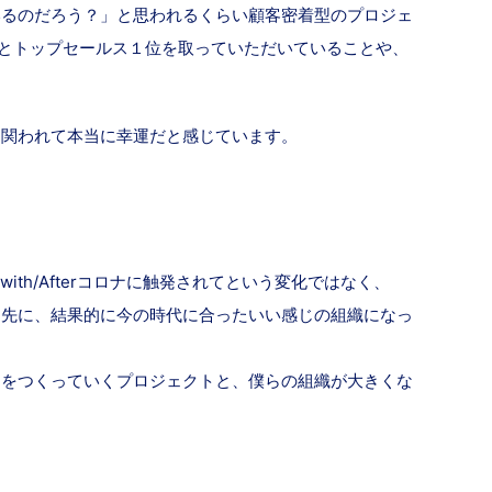
いるのだろう？」と思われるくらい顧客密着型のプロジェ
ずっとトップセールス１位を取っていただいていることや、
に関われて本当に幸運だと感じています。
ith/Afterコロナに触発されてという変化ではなく、
た先に、結果的に今の時代に合ったいい感じの組織になっ
ンをつくっていくプロジェクトと、僕らの組織が大きくな