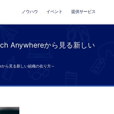
ノウハウ
イベント
提供サービス
h Anywhereから見る新しい
hereから見る新しい組織の在り方～