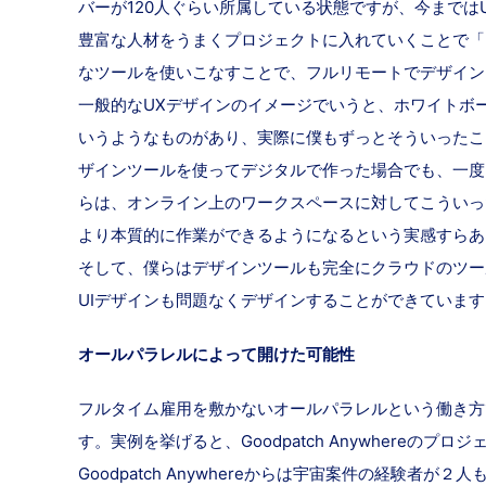
バーが120人ぐらい所属している状態ですが、今まで
豊富な人材をうまくプロジェクトに入れていくことで「も
なツールを使いこなすことで、フルリモートでデザイン
一般的なUXデザインのイメージでいうと、ホワイトボ
いうようなものがあり、実際に僕もずっとそういったこ
ザインツールを使ってデジタルで作った場合でも、一度
らは、オンライン上のワークスペースに対してこういっ
より本質的に作業ができるようになるという実感すらあ
そして、僕らはデザインツールも完全にクラウドのツー
UIデザインも問題なくデザインすることができています
オールパラレルによって開けた可能性
フルタイム雇用を敷かないオールパラレルという働き方
す。実例を挙げると、Goodpatch Anywher
Goodpatch Anywhereからは宇宙案件の経