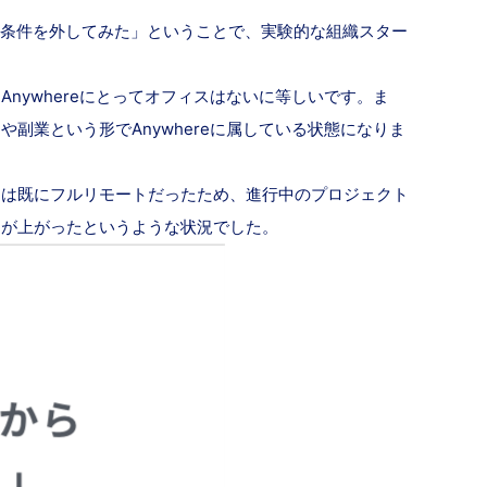
に働く条件を外してみた」ということで、実験的な組織スター
ywhereにとってオフィスはないに等しいです。ま
業という形でAnywhereに属している状態になりま
らは既にフルリモートだったため、進行中のプロジェクト
ドが上がったというような状況でした。