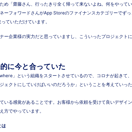
ため「齋藤さん、行ったきり全く帰って来ないよね。何をやって
ーフォワードさんがApp Storeのファイナンスカテゴリーで
取っていただけています。
ナー企業様の実力だと思っていますし、こういったプロジェクト
が結果的に今と合っていた
ywhere」という組織をスタートさせているので、コロナが起きて、w
ジェクトにしていけばいいのだろうか」ということを考えていっ
ている感覚があることです。お客様から依頼を受けて良いデザイ
え方でやっています。
とは