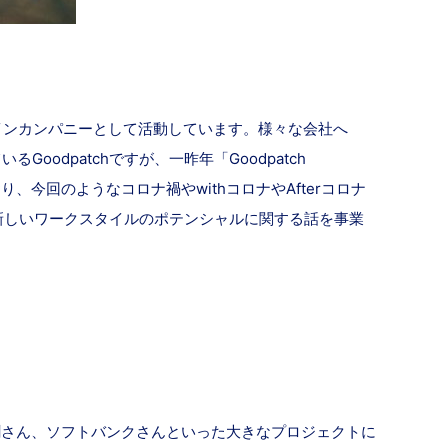
ザインカンパニーとして活動しています。様々な会社へ
dpatchですが、一昨年「Goodpatch
おり、今回のようなコロナ禍やwithコロナやAfterコロナ
から新しいワークスタイルのポテンシャルに関する話を事業
経新聞さん、ソフトバンクさんといった大きなプロジェクトに