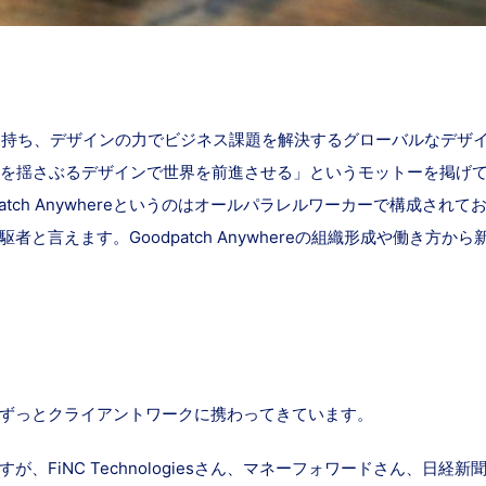
ィスを持ち、デザインの力でビジネス課題を解決するグローバルなデ
揺さぶるデザインで世界を前進させる」というモットーを掲げているGoo
atch Anywhereというのはオールパラレルワーカーで構成されて
と言えます。Goodpatch Anywhereの組織形成や働き方
ずっとクライアントワークに携わってきています。
、FiNC Technologiesさん、マネーフォワードさん、日