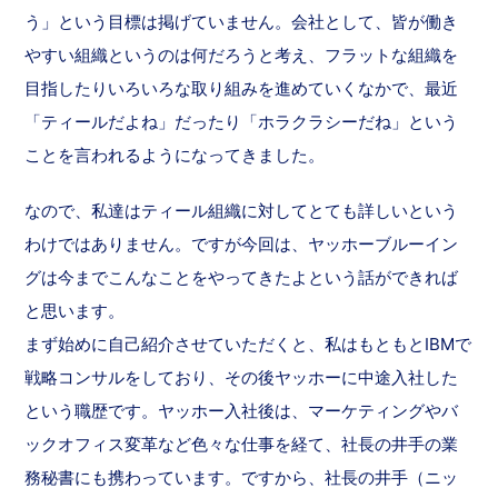
う」という目標は掲げていません。会社として、皆が働き
やすい組織というのは何だろうと考え、フラットな組織を
目指したりいろいろな取り組みを進めていくなかで、最近
「ティールだよね」だったり「ホラクラシーだね」という
ことを言われるようになってきました。
なので、私達はティール組織に対してとても詳しいという
わけではありません。ですが今回は、ヤッホーブルーイン
グは今までこんなことをやってきたよという話ができれば
と思います。
まず始めに自己紹介させていただくと、私はもともとIBMで
戦略コンサルをしており、その後ヤッホーに中途入社した
という職歴です。ヤッホー入社後は、マーケティングやバ
ックオフィス変革など色々な仕事を経て、社長の井手の業
務秘書にも携わっています。ですから、社長の井手（ニッ