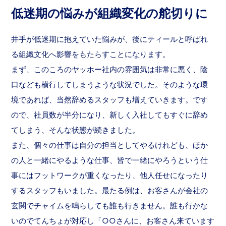
低迷期の悩みが組織変化の舵切りに
井手が低迷期に抱えていた悩みが、後にティールと呼ばれ
る組織文化へ影響をもたらすことになります。
まず、このころのヤッホー社内の雰囲気は非常に悪く、陰
口なども横行してしまうような状況でした。そのような環
境であれば、当然辞めるスタッフも増えていきます。です
ので、社員数が半分になり、新しく入社してもすぐに辞め
てしまう、そんな状態が続きました。
また、個々の仕事は自分の担当としてやるけれども、ほか
の人と一緒にやるような仕事、皆で一緒にやろうという仕
事にはフットワークが重くなったり、他人任せになったり
するスタッフもいました。最たる例は、お客さんが会社の
玄関でチャイムを鳴らしても誰も行きません。誰も行かな
いのでてんちょが対応し「○○さんに、お客さん来ています