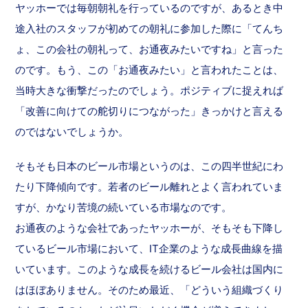
ヤッホーでは毎朝朝礼を行っているのですが、あるとき中
途入社のスタッフが初めての朝礼に参加した際に「てんち
ょ、この会社の朝礼って、お通夜みたいですね」と言った
のです。もう、この「お通夜みたい」と言われたことは、
当時大きな衝撃だったのでしょう。ポジティブに捉えれば
「改善に向けての舵切りにつながった」きっかけと言える
のではないでしょうか。
そもそも日本のビール市場というのは、この四半世紀にわ
たり下降傾向です。若者のビール離れとよく言われていま
すが、かなり苦境の続いている市場なのです。
お通夜のような会社であったヤッホーが、そもそも下降し
ているビール市場において、IT企業のような成長曲線を描
いています。このような成長を続けるビール会社は国内に
はほぼありません。そのため最近、「どういう組織づくり