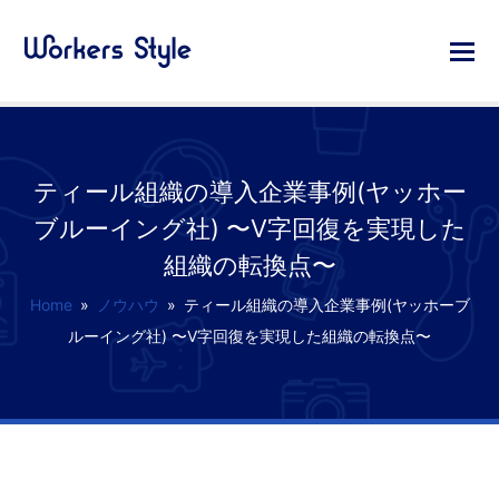
ティール組織の導入企業事例(ヤッホー
ブルーイング社) 〜V字回復を実現した
組織の転換点〜
Home
»
ノウハウ
»
ティール組織の導入企業事例(ヤッホーブ
ルーイング社) 〜V字回復を実現した組織の転換点〜