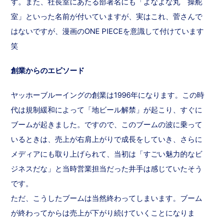
す。また、社長室にあたる部署名にも「よなよな丸 操舵
室」といった名前が付いていますが、実はこれ、菅さんで
はないですが、漫画のONE PIECEを意識して付けています
笑
創業からのエピソード
ヤッホーブルーイングの創業は1996年になります。この時
代は規制緩和によって「地ビール解禁」が起こり、すぐに
ブームが起きました。ですので、このブームの波に乗って
いるときは、売上が右肩上がりで成長をしていき、さらに
メディアにも取り上げられて、当初は「すごい魅力的なビ
ジネスだな」と当時営業担当だった井手は感じていたそう
です。
ただ、こうしたブームは当然終わってしまいます。ブーム
が終わってからは売上が下がり続けていくことになりま