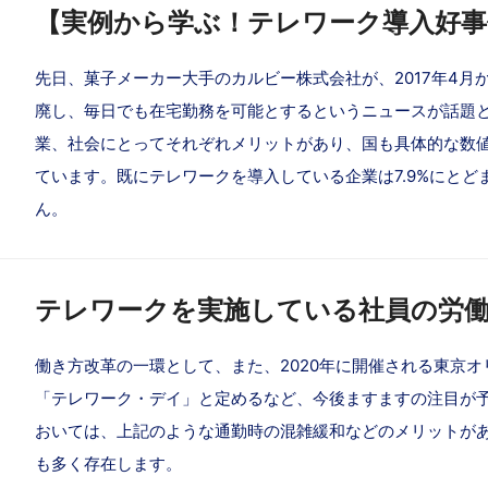
【実例から学ぶ！テレワーク導入好事
先日、菓子メーカー大手のカルビー株式会社が、2017年4月
廃し、毎日でも在宅勤務を可能とするというニュースが話題と
業、社会にとってそれぞれメリットがあり、国も具体的な数
ています。既にテレワークを導入している企業は7.9%にとど
ん。
テレワークを実施している社員の労働
働き方改革の一環として、また、2020年に開催される東京オ
「テレワーク・デイ」と定めるなど、今後ますますの注目が予
おいては、上記のような通勤時の混雑緩和などのメリットが
も多く存在します。