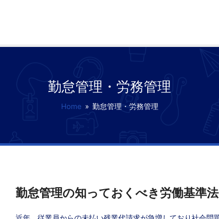
勤怠管理・労務管理
Home
»
勤怠管理・労務管理
勤怠管理の知っておくべき労働基準
近年、従業員からの未払い残業代請求が急増しており社会問