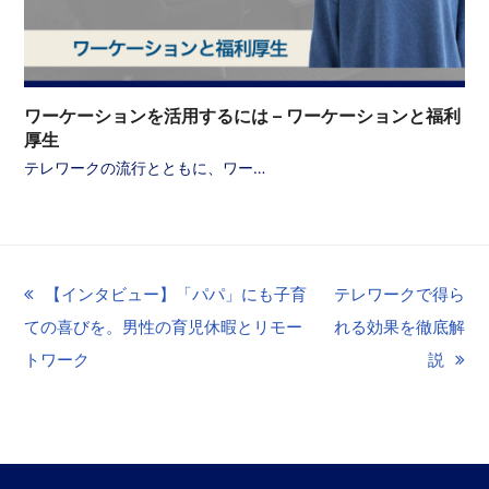
ワーケーションを活用するには – ワーケーションと福利
厚生
テレワークの流行とともに、ワー…
previous
【インタビュー】「パパ」にも子育
next
テレワークで得ら
ての喜びを。男性の育児休暇とリモー
post:
post:
れる効果を徹底解
トワーク
説