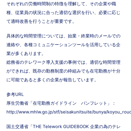
それぞれの労働時間制の特徴を理解して、その企業や職
種、従業員の状況に合った適切な選択を行い、必要に応じ
て適時改善を行うことが重要です。
具体的な時間管理については、始業・終業時のメールでの
連絡や、各種コミュニケーションツールを活用している企
業が多くあります。
総務省のテレワーク導入支援の事例では、適切な時間管理
ができれば、既存の勤務制度の枠組みでも在宅勤務が十分
に可能であると多くの企業が報告しています。
参考URL
厚生労働省「在宅勤務ガイドライン パンフレット」：
http://www.mhlw.go.jp/stf/seisakunitsuite/bunya/koyou_rou
国土交通省「THE Telework GUIDEBOOK 企業の為のテレ