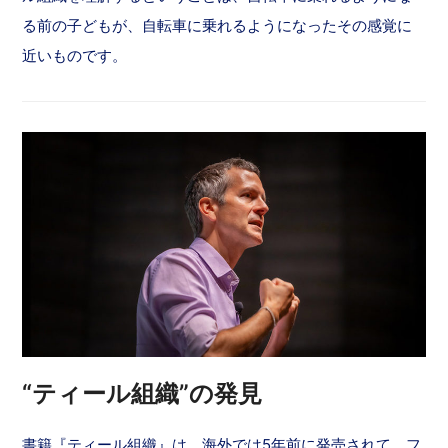
る前の子どもが、自転車に乗れるようになったその感覚に
近いものです。
“ティール組織”の発見
書籍『ティール組織』は、海外では5年前に発売されて、フ