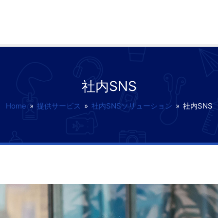
社内SNS
Home
»
提供サービス
»
社内SNSソリューション
»
社内SNS