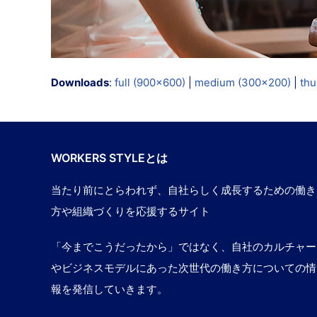
Downloads
:
full (900x600)
|
medium (300x200)
|
thu
WORKERS STYLEとは
当たり前にとらわれず、自社らしく成長するための働き
方や組織づくりを応援するサイト
「今までこうだったから」ではなく、自社のカルチャー
やビジネスモデルにあった次世代の働き方についての情
報を発信していきます。