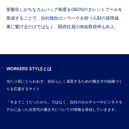
形骸化しがちなカムバック制度をOBOGのタレントプールを
形成することで、自社独自のノウハウを持つ人財の採用成
果に繋げるだけではなく、既存社員の有給取得率も向上。
WORKERS STYLEとは
当たり前にとらわれず、自社らしく成長するための働き方や組織づく
りを応援するサイト
「今までこうだったから」ではなく、自社のカルチャーやビジネスモ
デルにあった次世代の働き方についての情報を発信していきます。