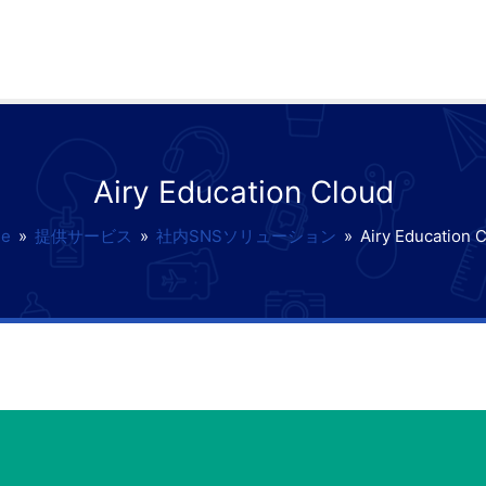
Airy Education Cloud
e
»
提供サービス
»
社内SNSソリューション
»
Airy Education 