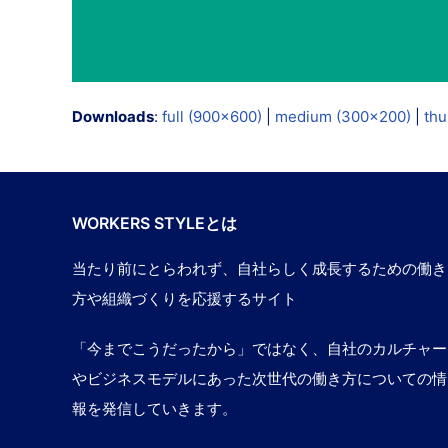
Downloads
:
full (900x600)
|
medium (300x200)
|
thu
WORKERS STYLEとは
当たり前にとらわれず、自社らしく成長するための働き
方や組織づくりを応援するサイト
「今までこうだったから」ではなく、自社のカルチャー
やビジネスモデルにあった次世代の働き方についての情
報を発信していきます。