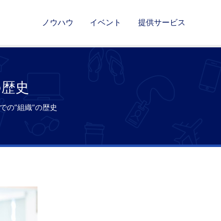
ノウハウ
イベント
提供サービス
の歴史
での”組織”の歴史