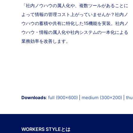
「社内ノウハウの属人化や、複数ツールがあることに
よって情報の管理コスト上がっていませんか？社内ノ
ウハウの蓄積や共有に特化した15機能を実装。社内ノ
ウハウ・情報の属人化や社内システムの一本化による
業務効率を改善します。
Downloads
:
full (900x600)
|
medium (300x200)
|
thu
WORKERS STYLEとは