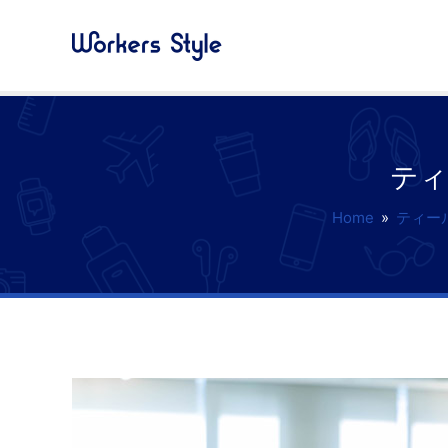
ティ
Home
»
ティー