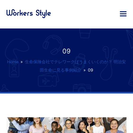
09
Home
»
生命保険会社でテレワークはうまくいくのか？ 明治安
田生命に見る事例紹介
»
09