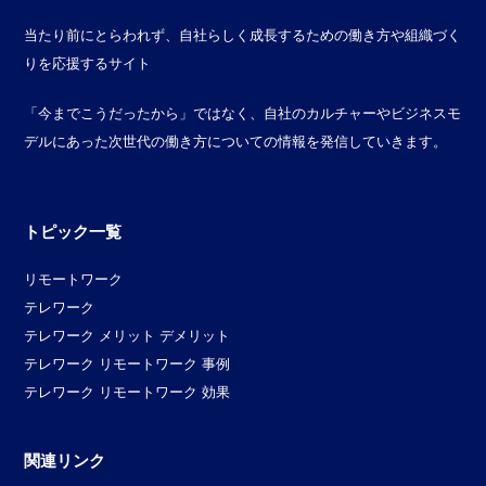
当たり前にとらわれず、自社らしく成長するための働き方や組織づく
りを応援するサイト
「今までこうだったから」ではなく、自社のカルチャーやビジネスモ
デルにあった次世代の働き方についての情報を発信していきます。
トピック一覧
リモートワーク
テレワーク
テレワーク メリット デメリット
テレワーク リモートワーク 事例
テレワーク リモートワーク 効果
関連リンク