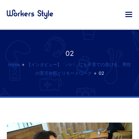
02
Home
»
【インタビュー】「パパ」にも子育ての喜びを。男性
の育児休暇とリモートワーク
»
02