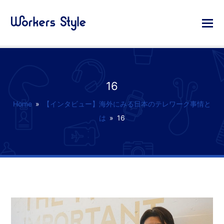
16
Home
»
【インタビュー】海外にみる日本のテレワーク事情と
は
»
16