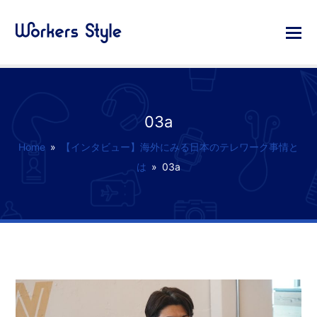
03a
Home
»
【インタビュー】海外にみる日本のテレワーク事情と
は
»
03a