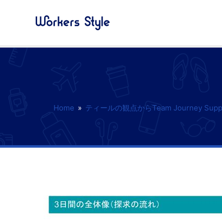
Home
»
ティールの観点からTeam Journey