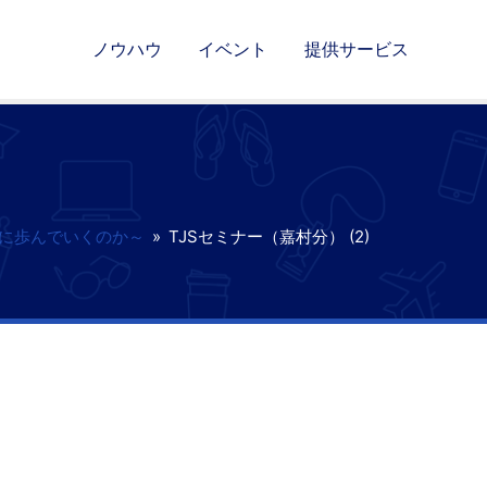
ノウハウ
イベント
提供サービス
未来に歩んでいくのか～
»
TJSセミナー（嘉村分） (2)