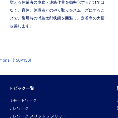
増える休業者の事務・連絡作業を効率化するだけでは
なく、育休、休職者とのやり取りをスムーズにするこ
とで、復帰時の浦島太郎状態を回避し、定着率の大幅
改善します。
mbnail (150x150)
トピック一覧
リモートワーク
テレワーク
テレワーク メリット デメリット