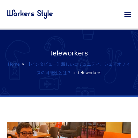
teleworkers
Home
»
【インタビュー】新しいコミュニティ。シェアオフィ
スの可能性とは？
»
teleworkers