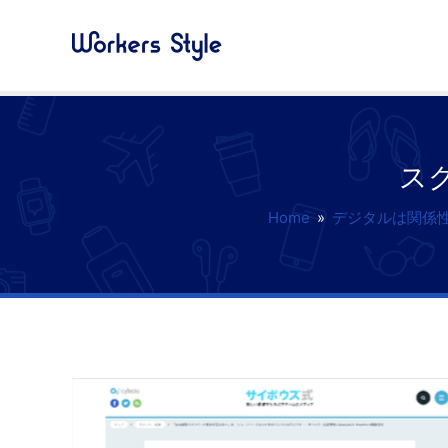
スク
Home
»
デジタルは関係