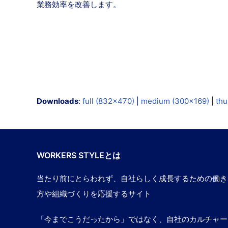
業務効率を改善します。
Downloads
:
full (832x470)
|
medium (300x169)
|
thu
WORKERS STYLEとは
当たり前にとらわれず、自社らしく成長するための働き
方や組織づくりを応援するサイト
「今までこうだったから」ではなく、自社のカルチャー