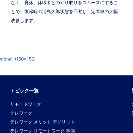
なく、育休、休職者とのやり取りをスムーズにするこ
とで、復帰時の浦島太郎状態を回避し、定着率の大幅
改善します。
mbnail (150x150)
トピック一覧
リモートワーク
テレワーク
テレワーク メリット デメリット
テレワーク リモートワーク 事例