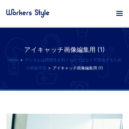
アイキャッチ画像編集用 (1)
Home
»
デジタルは関係性を削ぐものではなく可視化するため
の有効手段
»
アイキャッチ画像編集用 (1)