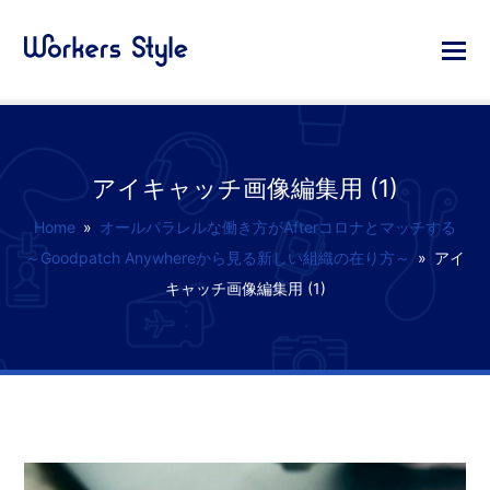
アイキャッチ画像編集用 (1)
Home
»
オールパラレルな働き方がAfterコロナとマッチする
～Goodpatch Anywhereから見る新しい組織の在り方～
»
アイ
キャッチ画像編集用 (1)