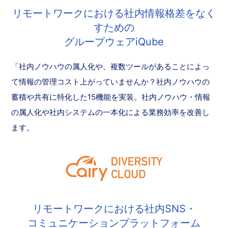
リモートワークにおける社内情報格差をなく
すための
グループウェアiQube
「社内ノウハウの属人化や、複数ツールがあることによっ
て情報の管理コスト上がっていませんか？社内ノウハウの
蓄積や共有に特化した15機能を実装。社内ノウハウ・情報
の属人化や社内システムの一本化による業務効率を改善し
ます。
リモートワークにおける社内SNS・
コミュニケーションプラットフォーム