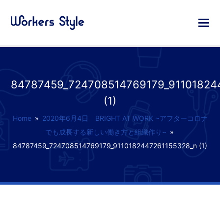
84787459_724708514769179_91101824
(1)
Home
»
2020年6月4日 BRIGHT AT WORK ~アフターコロナ
でも成長する新しい働き方と組織作り~
»
84787459_724708514769179_9110182447261155328_n (1)