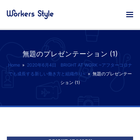
無題のプレゼンテーション (1)
Home
»
2020年6月4日 BRIGHT AT WORK ~アフターコロナ
でも成長する新しい働き方と組織作り~
»
無題のプレゼンテー
ション (1)