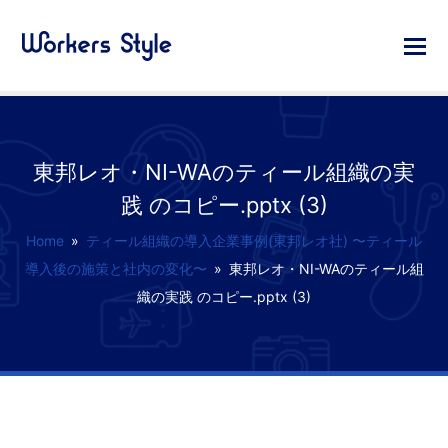
東邦レオ・NI-WAのティール組織の実
践 のコピー.pptx (3)
Home
»
ティール組織の導入企業事例(東邦レオ社) 〜ティール
導入後の施策と社内の変化〜
»
東邦レオ・NI-WAのティール組
織の実践 のコピー.pptx (3)