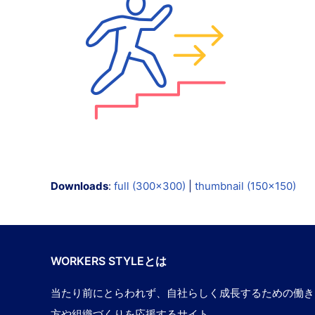
Downloads
:
full (300x300)
|
thumbnail (150x150)
WORKERS STYLEとは
当たり前にとらわれず、自社らしく成長するための働き
方や組織づくりを応援するサイト