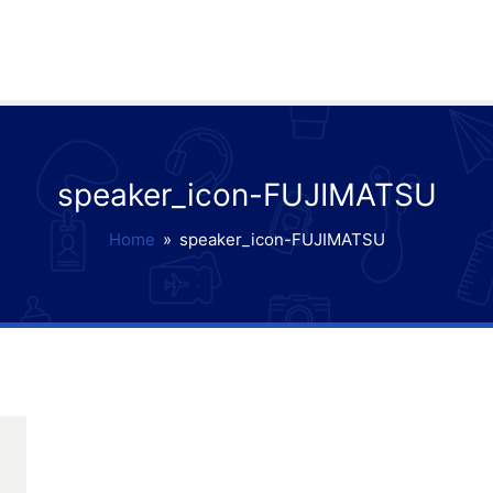
speaker_icon-FUJIMATSU
Home
»
speaker_icon-FUJIMATSU