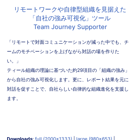
リモートワークや自律型組織を見据えた
「自社の強み可視化」ツール
Team Journey Supporter
「リモートで対面コミュニケーションが減った中でも、チ
ームのモチベーションを上げながら対話の場を作りた
い。」
ティール組織の理論に基づいた約29項目の「組織の強み」
から自社の強み可視化します。更に、レポート結果を元に
対話を促すことで、自社らしい自律的な組織進化を支援し
ます。
Downloads
:
full (2000x1333)
|
large (980x653)
|