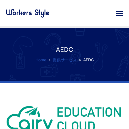
AEDC
Home
»
提供サービス
»
AEDC