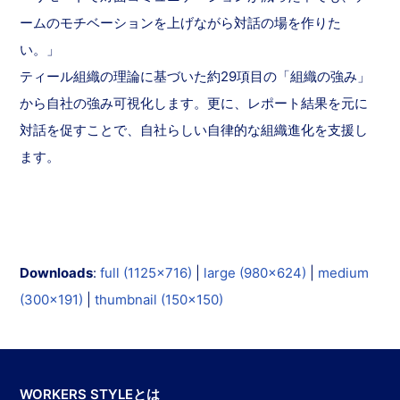
ームのモチベーションを上げながら対話の場を作りた
い。」
ティール組織の理論に基づいた約29項目の「組織の強み」
から自社の強み可視化します。更に、レポート結果を元に
対話を促すことで、自社らしい自律的な組織進化を支援し
ます。
Downloads
:
full (1125x716)
|
large (980x624)
|
medium
(300x191)
|
thumbnail (150x150)
WORKERS STYLEとは