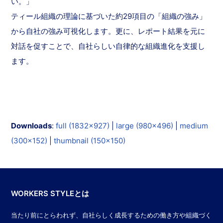
い。」
ティール組織の理論に基づいた約29項目の「組織の強み」
から自社の強み可視化します。更に、レポート結果を元に
対話を促すことで、自社らしい自律的な組織進化を支援し
ます。
Downloads
:
full (1832x927)
|
large (980x496)
|
medium
(300x152)
|
thumbnail (150x150)
WORKERS STYLEとは
当たり前にとらわれず、自社らしく成長するための働き方や組織づく