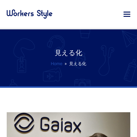
見える化
Home
»
見える化