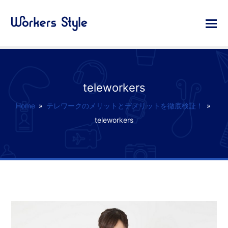
teleworkers
Home
»
テレワークのメリットとデメリットを徹底検証！
»
teleworkers