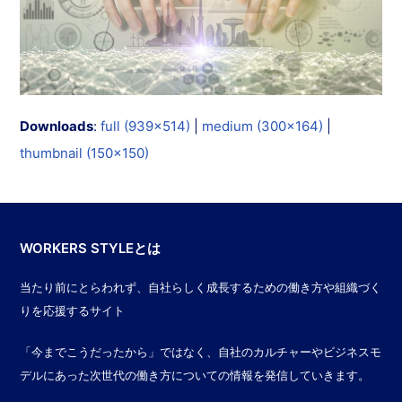
Downloads
:
full (939x514)
|
medium (300x164)
|
thumbnail (150x150)
WORKERS STYLEとは
当たり前にとらわれず、自社らしく成長するための働き方や組織づく
りを応援するサイト
「今までこうだったから」ではなく、自社のカルチャーやビジネスモ
デルにあった次世代の働き方についての情報を発信していきます。