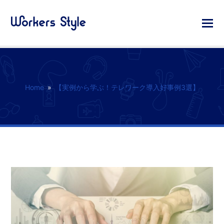
Home
»
【実例から学ぶ！テレワーク導入好事例3選】