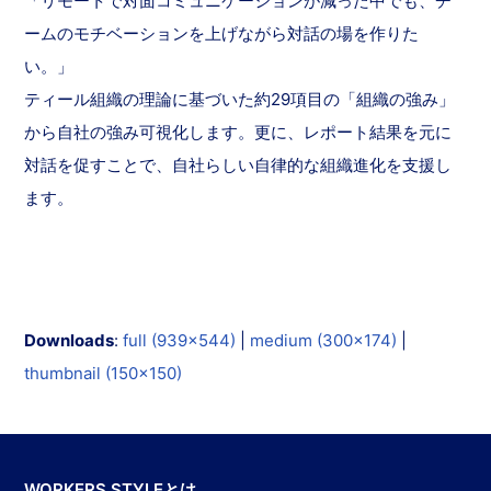
「リモートで対面コミュニケーションが減った中でも、チ
ームのモチベーションを上げながら対話の場を作りた
い。」
ティール組織の理論に基づいた約29項目の「組織の強み」
から自社の強み可視化します。更に、レポート結果を元に
対話を促すことで、自社らしい自律的な組織進化を支援し
ます。
Downloads
:
full (939x544)
|
medium (300x174)
|
thumbnail (150x150)
WORKERS STYLEとは