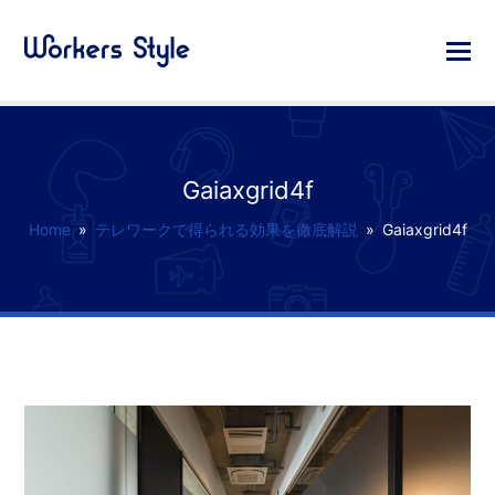
Gaiaxgrid4f
Home
»
テレワークで得られる効果を徹底解説
»
Gaiaxgrid4f