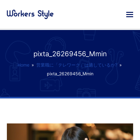
pixta_26269456_Mmin
Home
»
営業職に「テレワーク」は適しているか?
»
pixta_26269456_Mmin