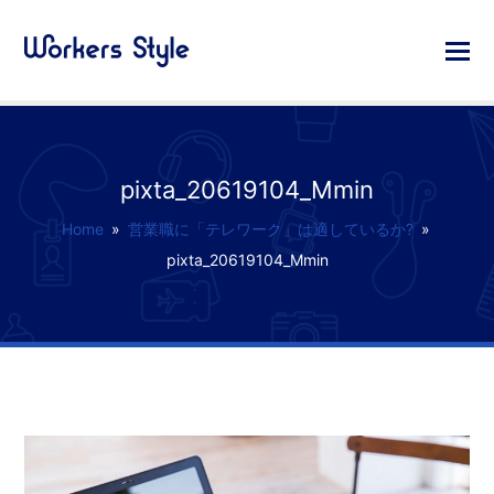
pixta_20619104_Mmin
Home
»
営業職に「テレワーク」は適しているか?
»
pixta_20619104_Mmin