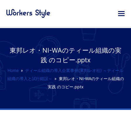
東邦レオ・NI-WAのティール組織の実
践 のコピー.pptx
Home
»
ティール組織の導入企業事例(東邦レオ社) ～ティール
組織の導入と試行錯誤～
»
東邦レオ・NI-WAのティール組織の
実践 のコピー.pptx